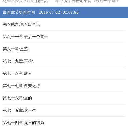
这些年轻人不坦途的变故。 本书脱胎自畅销小说《最后一个道士
最新章节更新时间：2016-07-02T00:07:58
完本感言:说不出再见
第八十一章:最后一个道士
第八十章:足迹
第七十九章:下落?
第七十八章:故人
第七十七章:西安之行
第七十六章:空的
第七十五章:这一生
第七十四章:无言的结局